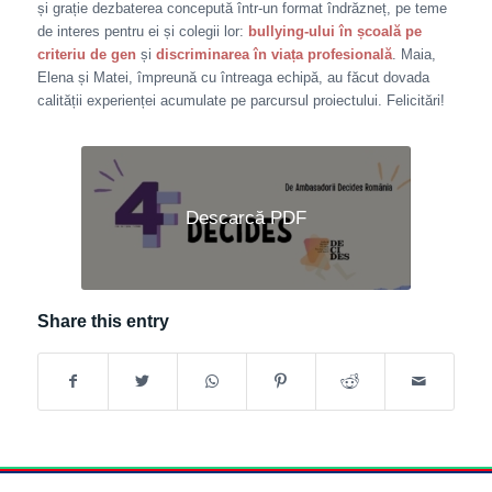
și grație dezbaterea concepută într-un format îndrăzneț, pe teme
de interes pentru ei și colegii lor:
bullying-ului în școală pe
criteriu de gen
și
discriminarea în viața profesională
. Maia,
Elena și Matei, împreună cu întreaga echipă, au făcut dovada
calității experienței acumulate pe parcursul proiectului. Felicitări!
Descarcă PDF
Share this entry