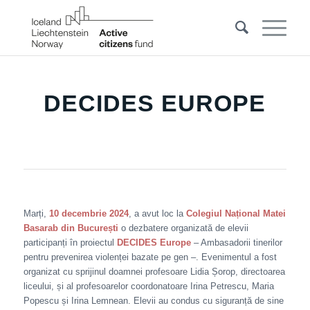
DECIDES EUROPE
Marți,
10 decembrie 2024
, a avut loc la
Colegiul Național Matei
Basarab din București
o dezbatere organizată de elevii
participanți în proiectul
DECIDES Europe
– Ambasadorii tinerilor
pentru prevenirea violenței bazate pe gen –. Evenimentul a fost
organizat cu sprijinul doamnei profesoare Lidia Șorop, directoarea
liceului, și al profesoarelor coordonatoare Irina Petrescu, Maria
Popescu și Irina Lemnean. Elevii au condus cu siguranță de sine