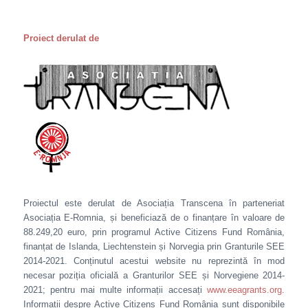
Proiect derulat de
Proiectul este derulat de Asociația Transcena în parteneriat
Asociația E-Romnia, și beneficiază de o finanțare în valoare de
88.249,20 euro, prin programul Active Citizens Fund România,
finanțat de Islanda, Liechtenstein și Norvegia prin Granturile SEE
2014-2021. Conținutul acestui website nu reprezintă în mod
necesar poziția oficială a Granturilor SEE și Norvegiene 2014-
2021; pentru mai multe informații accesați
www.eeagrants.org
.
Informații despre Active Citizens Fund România sunt disponibile